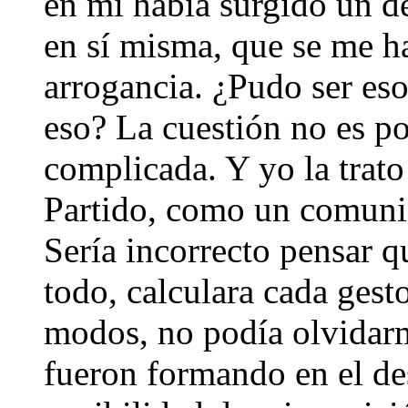
en mí había surgido un de
en sí misma, que se me ha
arrogancia. ¿Pudo ser eso
eso? La cuestión no es p
complicada. Y yo la trat
Partido, como un comunis
Sería incorrecto pensar q
todo, calculara cada gest
modos, no podía olvidarm
fueron formando en el de