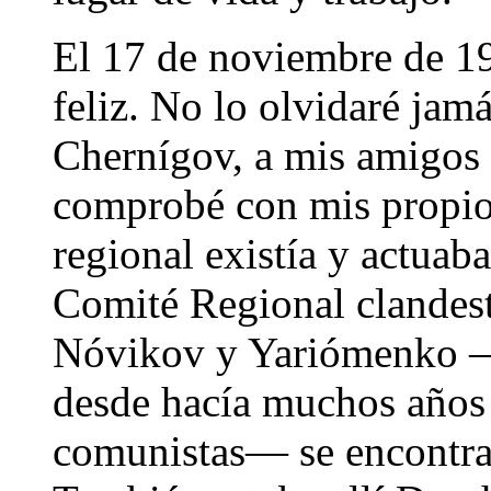
El 17 de noviembre de 1
feliz. No lo olvidaré jam
Chernígov, a mis amigos
comprobé con mis propio
regional existía y actuab
Comité Regional clandes
Nóvikov y Yariómenko —
desde hacía muchos años
comunistas— se encontra