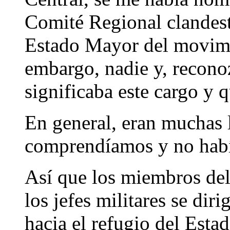
Comité Regional clandest
Estado Mayor del movimie
embargo, nadie y, reconoz
significaba este cargo y 
En general, eran muchas 
comprendíamos y no habí
Así que los miembros de
los jefes militares se di
hacia el refugio del Est