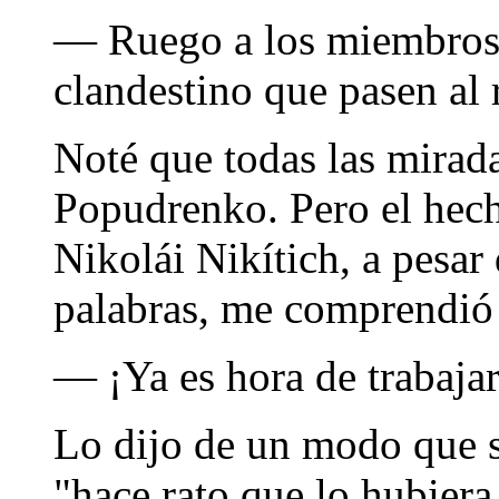
— Ruego a los miembros
clandestino que pasen al
Noté que todas las mirad
Popudrenko. Pero el hech
Nikolái Nikítich, a pesar
palabras, me comprendió
— ¡Ya es hora de trabajar
Lo dijo de un modo que s
"hace rato que lo hubiera