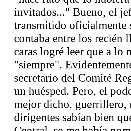
invitados..." Bueno, el j
transmitido oficialmente
contaba entre los recién 
caras logré leer que a lo 
"siempre". Evidentemente
secretario del Comité Re
un huésped. Pero, el poder
mejor dicho, guerrillero,
dirigentes sabían bien qu
Central, se me había nom