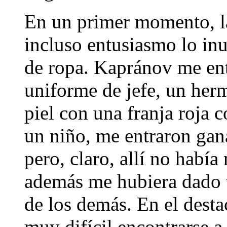
En un primer momento, la
incluso entusiasmo lo i
de ropa. Kapránov me ent
uniforme de jefe, un her
piel con una franja roja 
un niño, me entraron gan
pero, claro, allí no habí
además me hubiera dado 
de los demás. En el dest
muy difícil encontrarse 