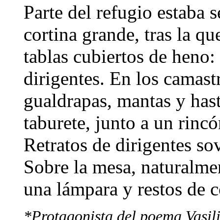
Parte del refugio estaba 
cortina grande, tras la q
tablas cubiertos de heno: 
dirigentes. En los camast
gualdrapas, mantas y has
taburete, junto a un rinc
Retratos de dirigentes so
Sobre la mesa, naturalmen
una lámpara y restos de 
*Protagonista del poema Vasili