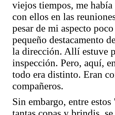
viejos tiempos, me había
con ellos en las reunione
pesar de mi aspecto poco
pequeño destacamento de 
la dirección. Allí estuve
inspección. Pero, aquí, e
todo era distinto. Eran c
compañeros.
Sin embargo, entre estos
tantas copas y brindis, s