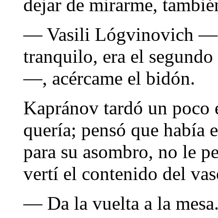
dejar de mirarme, tambié
— Vasili Lógvinovich —m
tranquilo, era el segundo
—, acércame el bidón.
Kapránov tardó un poco 
quería; pensó que había 
para su asombro, no le p
vertí el contenido del vas
— Da la vuelta a la mesa