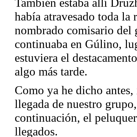
También estaba allí Druzh
había atravesado toda la
nombrado comisario del g
continuaba en Gúlino, lu
estuviera el destacamento
algo más tarde.
Como ya he dicho antes, 
llegada de nuestro grupo,
continuación, el peluquer
llegados.