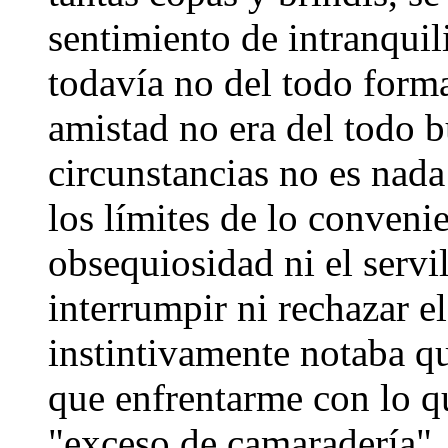
sentimiento de intranquil
todavía no del todo form
amistad no era del todo 
circunstancias no es nada
los límites de lo conveni
obsequiosidad ni el servi
interrumpir ni rechazar el
instintivamente notaba q
que enfrentarme con lo q
"exceso de camaradería".