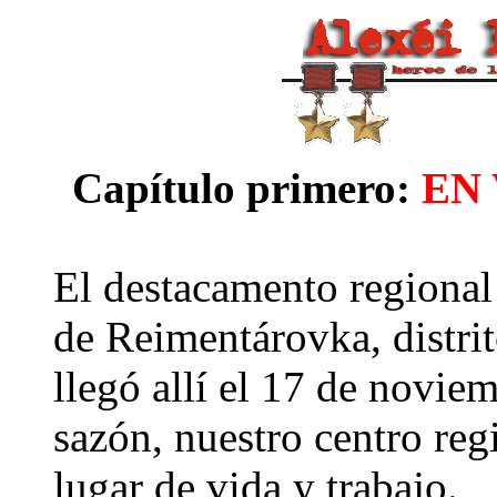
Capítulo primero:
EN
El destacamento regional
de Reimentárovka, distri
llegó allí el 17 de novie
sazón, nuestro centro reg
lugar de vida y trabajo.