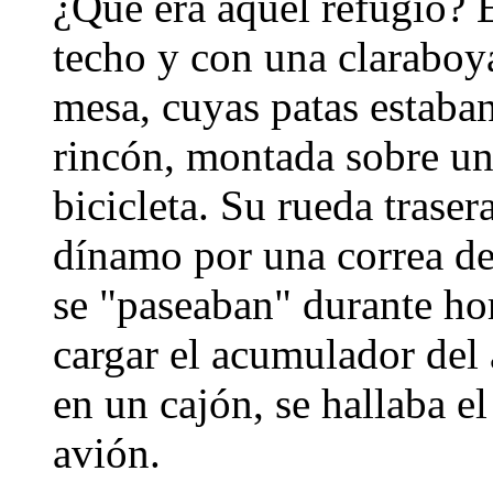
¿Qué era aquel refugio? E
techo y con una claraboya
mesa, cuyas patas estaban 
rincón, montada sobre un 
bicicleta. Su rueda trase
dínamo por una correa de
se "paseaban" durante hor
cargar el acumulador del 
en un cajón, se hallaba e
avión.