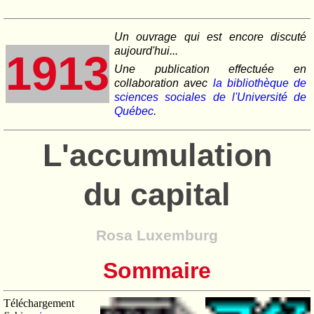
Un ouvrage qui est encore discuté
aujourd'hui...
1913
Une publication effectuée en
collaboration avec
la bibliothèque de
sciences sociales de l'Université de
Québec
.
L'accumulation
du capital
Rosa Luxemburg
Sommaire
Téléchargement