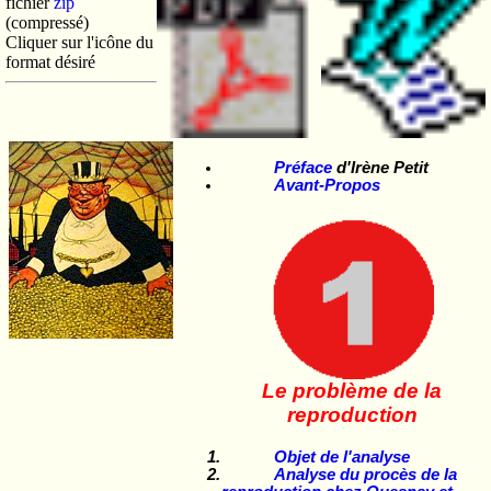
fichier
zip
(compressé)
Cliquer sur l'icône du
format désiré
Préface
d'Irène Petit
Avant-Propos
Le problème de la
reproduction
Objet de l'analyse
Analyse du procès de la