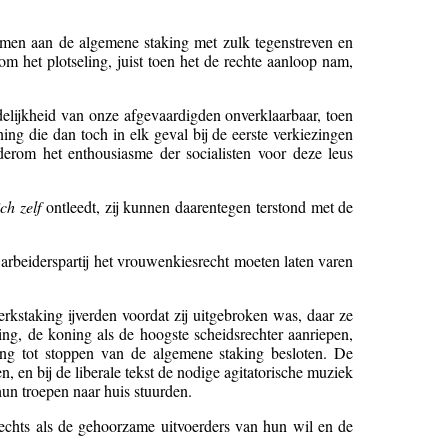
 men aan de algemene staking met zulk tegenstreven en
m het plotseling, juist toen het de rechte aanloop nam,
elijkheid van onze afgevaardigden onverklaarbaar, toen
ng die dan toch in elk geval bij de eerste verkiezingen
derom het enthousiasme der socialisten voor deze leus
ch zelf
ontleedt, zij kunnen daarentegen terstond met de
 arbeiderspartij het vrouwenkiesrecht moeten laten varen
rkstaking ijverden voordat zij uitgebroken was, daar ze
ng, de koning als de hoogste scheidsrechter aanriepen,
ering tot stoppen van de algemene staking besloten. De
en, en bij de liberale tekst de nodige agitatorische muziek
 hun troepen naar huis stuurden.
slechts als de gehoorzame uitvoerders van hun wil en de