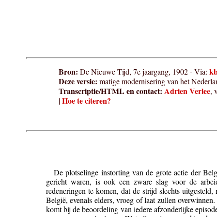
Bron:
kb
De Nieuwe Tijd, 7e jaargang, 1902 - Via:
Deze versie:
matige modernisering van het Nederla
Transcriptie/HTML en contact:
Adrien Verlee
, 
Hoe te citeren?
|
De plotselinge instorting van de grote actie der Belg
gericht waren, is ook een zware slag voor de arbe
redeneringen te komen, dat de strijd slechts uitgesteld,
België, evenals elders, vroeg of laat zullen overwinnen
komt bij de beoordeling van iedere afzonderlijke episod