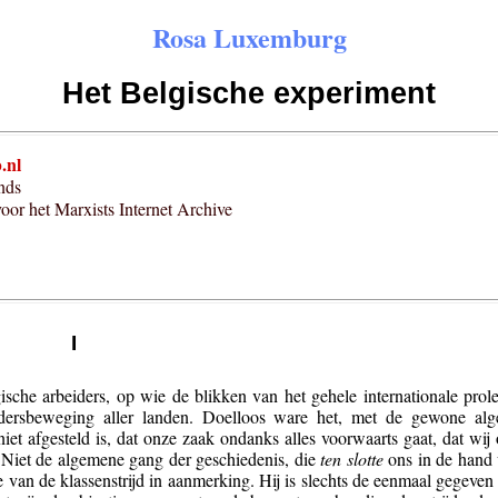
Rosa Luxemburg
Het Belgische experiment
.nl
nds
voor het Marxists Internet Archive
I
ische arbeiders, op wie de blikken van het gehele internationale prole
idersbeweging aller landen. Doelloos ware het, met de gewone al
 niet afgesteld is, dat onze zaak ondanks alles voorwaarts gaat, dat wij
. Niet de algemene gang der geschiedenis, die
ten slotte
ons in de hand 
e van de klassenstrijd in aanmerking. Hij is slechts de eenmaal gegeven