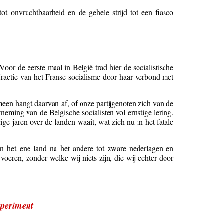
t onvruchtbaarheid en de gehele strijd tot een fiasco
oor de eerste maal in België trad hier de socialistische
e fractie van het Franse socialisme door haar verbond met
meen hangt daarvan af, of onze partijgenoten zich van de
neming van de Belgische socialisten vol ernstige lering.
 jaren over de landen waait, wat zich nu in het fatale
in het ene land na het andere tot zware nederlagen en
voeren, zonder welke wij niets zijn, die wij echter door
xperiment