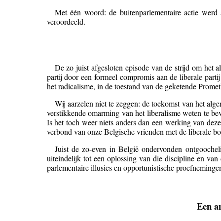
Met één woord: de buitenparlementaire actie werd a
veroordeeld.
De zo juist afgesloten episode van de strijd om het a
partij door een formeel compromis aan de liberale partij
het radicalisme, in de toestand van de geketende Promet
Wij aarzelen niet te zeggen: de toekomst van het alg
verstikkende omarming van het liberalisme weten te bevr
Is het toch weer niets anders dan een werking van dez
verbond van onze Belgische vrienden met de liberale bou
Juist de zo-even in België ondervonden ontgoochel
uiteindelijk tot een oplossing van die discipline en va
parlementaire illusies en opportunistische proefneming
Een a