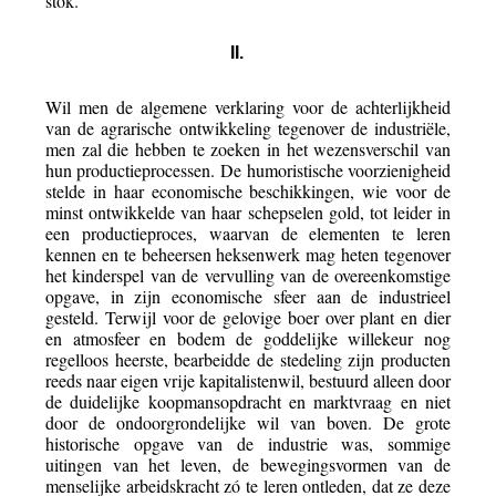
stok.
II.
Wil men de algemene verklaring voor de achterlijkheid
van de agrarische ontwikkeling tegenover de industriële,
men zal die hebben te zoeken in het wezensverschil van
hun productieprocessen. De humoristische voorzienigheid
stelde in haar economische beschikkingen, wie voor de
minst ontwikkelde van haar schepselen gold, tot leider in
een productieproces, waarvan de elementen te leren
kennen en te beheersen heksenwerk mag heten tegenover
het kinderspel van de vervulling van de overeenkomstige
opgave, in zijn economische sfeer aan de industrieel
gesteld. Terwijl voor de gelovige boer over plant en dier
en atmosfeer en bodem de goddelijke willekeur nog
regelloos heerste, bearbeidde de stedeling zijn producten
reeds naar eigen vrije kapitalistenwil, bestuurd alleen door
de duidelijke koopmansopdracht en marktvraag en niet
door de ondoorgrondelijke wil van boven. De grote
historische opgave van de industrie was, sommige
uitingen van het leven, de bewegingsvormen van de
menselijke arbeidskracht zó te leren ontleden, dat ze deze