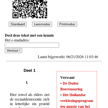
Standaard
Leesmodus
Printmodus
Deel deze tekst met een kennis
Het e-mailadres:
Laatst bijgewerkt: 06/21/2026 11:03:46
Deel 1
Verwant
I.
•
De Duitse
Boerenoorlog
Hier zowel als elders ziet
•
Het Hollandse
de sociaaldemocratie zich
verkiezingsprogram
in letterlijke zin gesteld
ten gunste van het