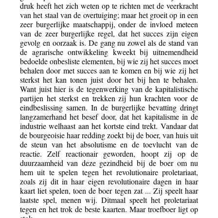
druk heeft het zich weten op te richten met de veerkracht
van het staal van de overtuiging; maar het groeit op in een
zeer burgerlijke maatschappij, onder de invloed meteen
van de zeer burgerlijke regel, dat het succes zijn eigen
gevolg en oorzaak is. De gang nu zowel als de stand van
de agrarische ontwikkeling kweekt bij uitnemendheid
bedoelde onbesliste elementen, bij wie zij het succes moet
behalen door met succes aan te komen en bij wie zij het
sterkst het kan tonen juist door het bij hen te behalen.
Want juist hier is de tegenwerking van de kapitalistische
partijen het sterkst en trekken zij hun krachten voor de
eindbeslissing samen. In de burgerlijke bevatting dringt
langzamerhand het besef door, dat het kapitalisme in de
industrie welhaast aan het kortste eind trekt. Vandaar dat
de bourgeoisie haar redding zoekt bij de boer, van huis uit
de steun van het absolutisme en de toevlucht van de
reactie. Zelf reactionair geworden, hoopt zij op de
duurzaamheid van deze gezindheid bij de boer om nu
hem uit te spelen tegen het revolutionaire proletariaat,
zoals zij dit in haar eigen revolutionaire dagen in haar
kaart liet spelen, toen de boer tegen zat ... Zij speelt haar
laatste spel, menen wij. Ditmaal speelt het proletariaat
tegen en het trok de beste kaarten. Maar troefboer ligt op