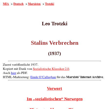
MIA
>
Deutsch
>
Marxisten
>
Trotzki
Leo Trotzki
Stalins Verbrechen
(1937)
Zuerst veröffentlicht 1937.
Kopiert mit Dank von
Sozialistische Klassiker 2.0
.
Auch
hier
als PDF.
Marxists’ Internet Archive
HTML-Markierung:
Einde O’Callaghan
für das
.
Vorwort
Im „sozialistischen“ Norwegen