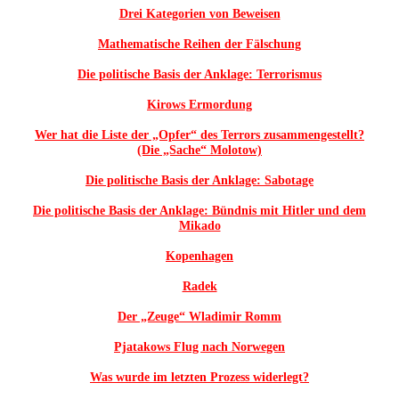
Drei Kategorien von Beweisen
Mathematische Reihen der Fälschung
Die politische Basis der Anklage: Terrorismus
Kirows Ermordung
Wer hat die Liste der „Opfer“ des Terrors zusammengestellt?
(Die „Sache“ Molotow)
Die politische Basis der Anklage: Sabotage
Die politische Basis der Anklage: Bündnis mit Hitler und dem
Mikado
Kopenhagen
Radek
Der „Zeuge“ Wladimir Romm
Pjatakows Flug nach Norwegen
Was wurde im letzten Prozess widerlegt?