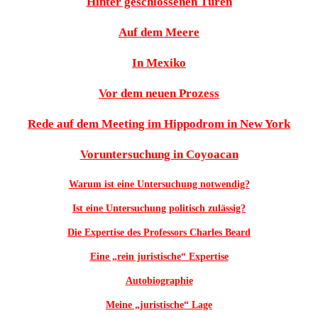
Hinter geschlossenen Türen
Auf dem Meere
In Mexiko
Vor dem neuen Prozess
Rede auf dem Meeting im Hippodrom in New York
Voruntersuchung in Coyoacan
Warum ist eine Untersuchung notwendig?
Ist eine Untersuchung politisch zulässig?
Die Expertise des Professors Charles Beard
Eine „rein juristische“ Expertise
Autobiographie
Meine „juristische“ Lage