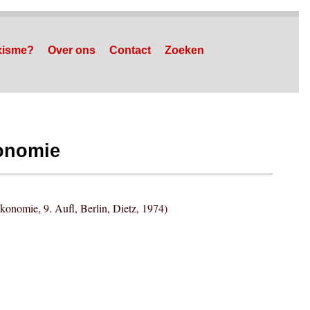
xisme?
Over ons
Contact
Zoeken
conomie
konomie, 9. Aufl, Berlin, Dietz, 1974)