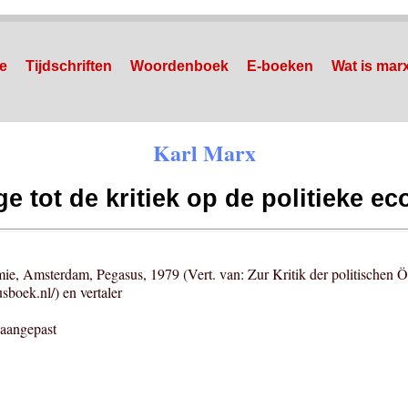
ie
Tijdschriften
Woordenboek
E-boeken
Wat is mar
Karl Marx
ge tot de kritiek op de politieke e
omie, Amsterdam, Pegasus, 1979 (Vert. van: Zur Kritik der politischen Ö
boek.nl/) en vertaler
 aangepast