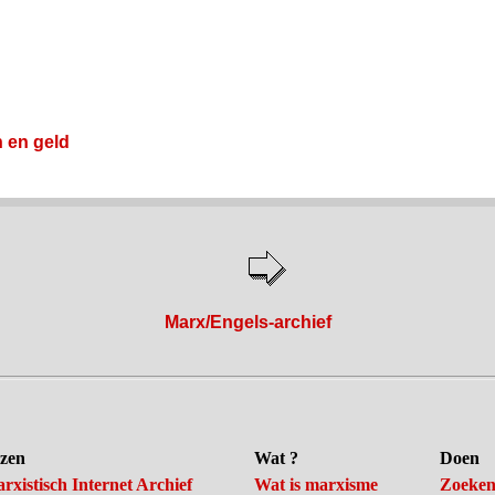
n en geld
Marx/Engels-archief
zen
Wat ?
Doen
rxistisch Internet Archief
Wat is marxisme
Zoeke