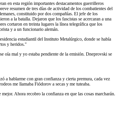
eran en esta región importantes destacamentos guerrilleros
eve resumen de tres días de actividad de los combatientes del
lemanes, constituido por dos compañías. El jefe de los
eron a la batalla. Dejaron que los fascistas se acercaran a una
s cortaron en treinta lugares la línea telegráfica que los
orista y a un funcionario alemán.
idencia estudiantil del Instituto Metalúrgico, donde se había
tos y heridos."
 se oía mal y yo estaba pendiente de la emisión. Dneprovski se
ó a hablarme con gran confianza y cierta premura, cada vez
n rodeos me llamaba Fiódorov a secas y me tuteaba.
e mejor. Ahora recobro la confianza en que las cosas marcharán.