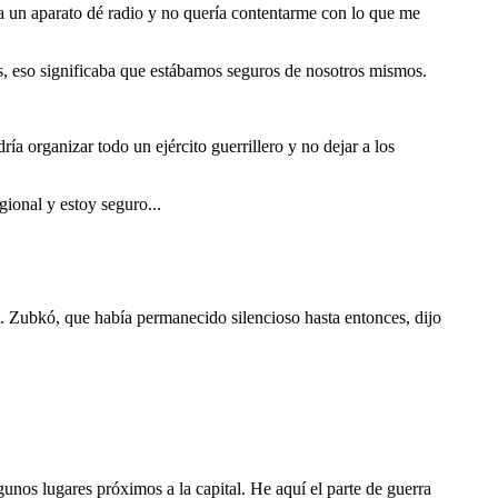
ora un aparato dé radio y no quería contentarme con lo que me
s, eso significaba que estábamos seguros de nosotros mismos.
 organizar todo un ejército guerrillero y no dejar a los
ional y estoy seguro...
ubkó, que había permanecido silencioso hasta entonces, dijo
lgunos lugares próximos a la capital. He aquí el parte de guerra