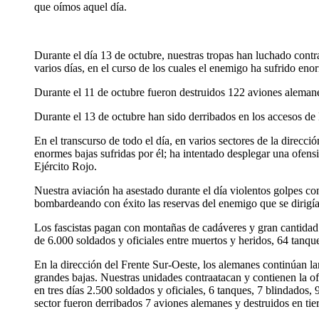
que oímos aquel día.
Durante el día 13 de octubre, nuestras tropas han luchado cont
varios días, en el curso de los cuales el enemigo ha sufrido 
Durante el 11 de octubre fueron destruidos 122 aviones alemane
Durante el 13 de octubre han sido derribados en los accesos d
En el transcurso de todo el día, en varios sectores de la direcc
enormes bajas sufridas por él; ha intentado desplegar una ofens
Ejército Rojo.
Nuestra aviación ha asestado durante el día violentos golpes co
bombardeando con éxito las reservas del enemigo que se dirigí
Los fascistas pagan con montañas de cadáveres y gran cantidad 
de 6.000 soldados y oficiales entre muertos y heridos, 64 tanq
En la dirección del Frente Sur-Oeste, los alemanes continúan la
grandes bajas. Nuestras unidades contraatacan y contienen la of
en tres días 2.500 soldados y oficiales, 6 tanques, 7 blindados
sector fueron derribados 7 aviones alemanes y destruidos en tier