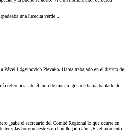
arpadeaba una lucecita verde...
, a Pável Lógvinovich Plevako. Había trabajado en el distrito de
nía referencias de él: uno de mis amigos me había hablado de
ro ¿sabe el secretario del Comité Regional lo que ocurre en
leiter y las burgomaestres no han llegado aún. ¡Es el momento