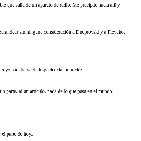
le que salía de un aparato de radio. Me precipité hacia allí y
a zarandear sin ninguna consideración a Dneprovski y a Plevako,
ndo yo sudaba ya de impaciencia, anunció:
 parte, ni un artículo, nada de lo que pasa en el mundo!
el parte de hoy...