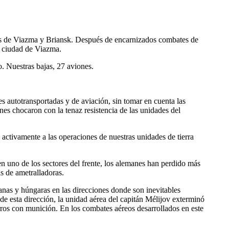
ones de Viazma y Briansk. Después de encarnizados combates de
a ciudad de Viazma.
. Nuestras bajas, 27 aviones.
es autotransportadas y de aviación, sin tomar en cuenta las
nes chocaron con la tenaz resistencia de las unidades del
 activamente a las operaciones de nuestras unidades de tierra
n uno de los sectores del frente, los alemanes han perdido más
s de ametralladoras.
manas y húngaras en las direcciones donde son inevitables
de esta dirección, la unidad aérea del capitán Mélijov exterminó
rros con munición. En los combates aéreos desarrollados en este