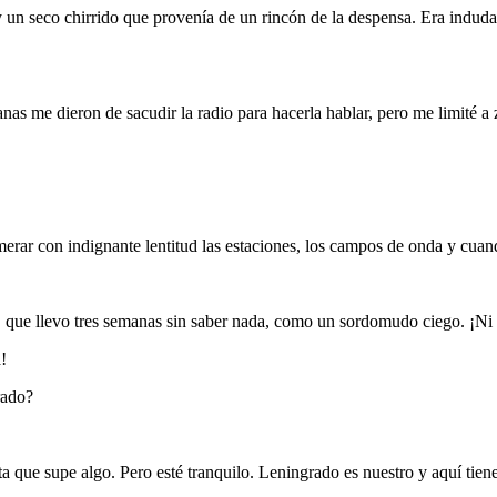
 un seco chirrido que provenía de un rincón de la despensa. Era indudab
anas me dieron de sacudir la radio para hacerla hablar, pero me limité 
merar con indignante lentitud las estaciones, los campos de onda y cua
que llevo tres semanas sin saber nada, como un sordomudo ciego. ¡Ni un
!
rado?
e supe algo. Pero esté tranquilo. Leningrado es nuestro y aquí tiene 