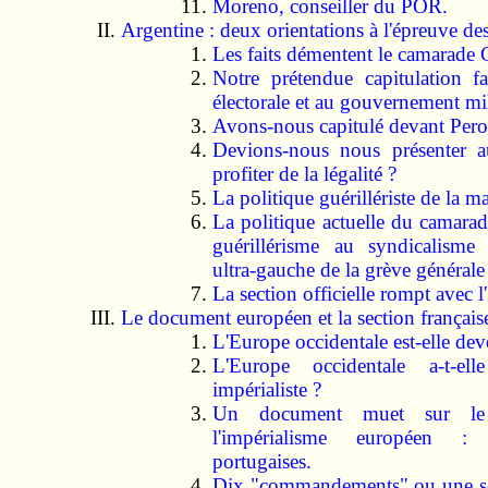
Moreno, conseiller du POR.
Argentine : deux orientations à l'épreuve des 
Les faits démentent le camarade
Notre prétendue capitulation f
électorale et au gouvernement mil
Avons-nous capitulé devant Pero
Devions-nous nous présenter au
profiter de la légalité ?
La politique guérillériste de la ma
La politique actuelle du camara
guérillérisme au syndicalisme 
ultra-gauche de la grève générale
La section officielle rompt avec l'
Le document européen et la section français
L'Europe occidentale est-elle dev
L'Europe occidentale a-t-ell
impérialiste ?
Un document muet sur le
l'impérialisme européen :
portugaises.
Dix "commandements" ou une seu