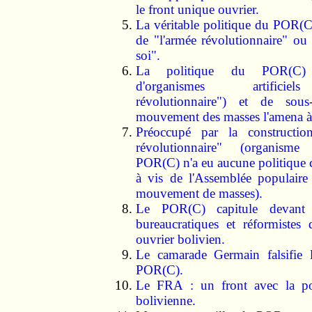
le front unique ouvrier.
La véritable politique du POR(C)
de "l'armée révolutionnaire" ou
soi".
La politique du POR(C) 
d'organismes artifici
révolutionnaire") et de sous
mouvement des masses l'amena à 
Préoccupé par la constructio
révolutionnaire" (organisme a
POR(C) n'a eu aucune politique 
à vis de l'Assemblée populaire
mouvement de masses).
Le POR(C) capitule devant l
bureaucratiques et réformiste
ouvrier bolivien.
Le camarade Germain falsifie l
POR(C).
Le FRA : un front avec la pol
bolivienne.