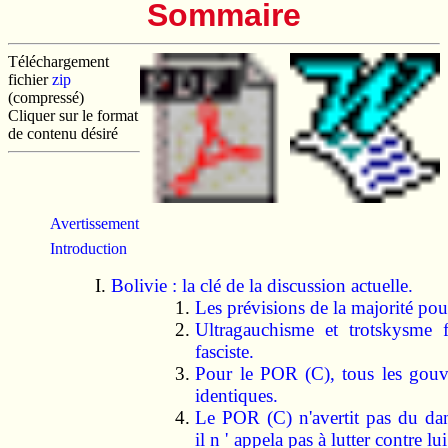
Sommaire
Téléchargement
fichier
zip
(compressé)
Cliquer sur le format
de contenu désiré
Avertissement
Introduction
Bolivie : la clé de la discussion actuelle.
Les prévisions de la majorité pou
Ultragauchisme et trotskysme 
fasciste.
Pour le POR (C), tous les gouv
identiques.
Le POR (C) n'avertit pas du dan
il n ' appela pas à lutter contre lu