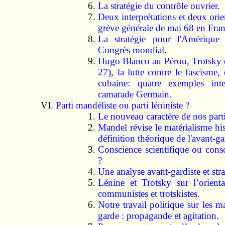
La stratégie du contrôle ouvrier.
Deux interprétations et deux orie
grève générale de mai 68 en Fran
La stratégie pour l'Amérique
Congrès mondial.
Hugo Blanco au Pérou, Trotsky e
27), la lutte contre le fascisme, 
cubaine: quatre exemples inte
camarade Germain.
Parti mandéliste ou parti léniniste ?
Le nouveau caractère de nos parti
Mandel révise le matérialisme hi
définition théorique de l'avant-ga
Conscience scientifique ou consc
?
Une analyse avant-gardiste et stra
Lénine et Trotsky sur l’orienta
communistes et trotskistes.
Notre travail politique sur les ma
garde : propagande et agitation.