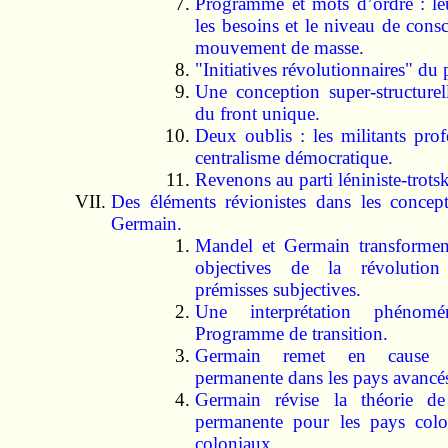
Programme et mots d’ordre : le
les besoins et le niveau de cons
mouvement de masse.
"Initiatives révolutionnaires" du p
Une conception super-structurell
du front unique.
Deux oublis : les militants prof
centralisme démocratique.
Revenons au parti léniniste-trotsk
Des éléments révionistes dans les conce
Germain.
Mandel et Germain transforment
objectives de la révolution 
prémisses subjectives.
Une interprétation phénom
Programme de transition.
Germain remet en cause l
permanente dans les pays avancé
Germain révise la théorie de
permanente pour les pays colo
coloniaux.