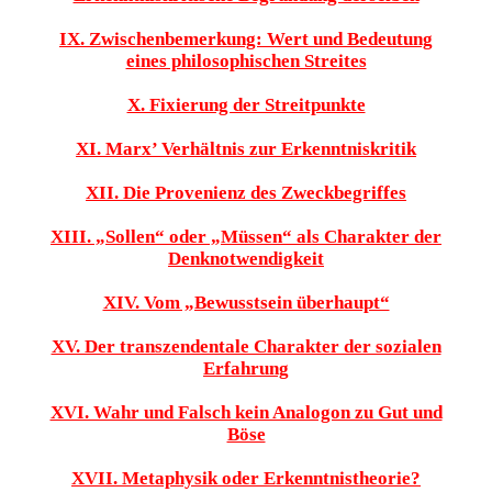
IX. Zwischenbemerkung: Wert und Bedeutung
eines philosophischen Streites
X. Fixierung der Streitpunkte
XI. Marx’ Verhältnis zur Erkenntniskritik
XII. Die Provenienz des Zweckbegriffes
XIII. „Sollen“ oder „Müssen“ als Charakter der
Denknotwendigkeit
XIV. Vom „Bewusstsein überhaupt“
XV. Der transzendentale Charakter der sozialen
Erfahrung
XVI. Wahr und Falsch kein Analogon zu Gut und
Böse
XVII. Metaphysik oder Erkenntnistheorie?