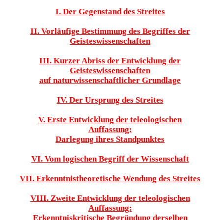
I. Der Gegenstand des Streites
II. Vorläufige Bestimmung des Begriffes der
Geisteswissenschaften
III. Kurzer Abriss der Entwicklung der
Geisteswissenschaften
auf naturwissenschaftlicher Grundlage
IV. Der Ursprung des Streites
V. Erste Entwicklung der teleologischen
Auffassung:
Darlegung ihres Standpunktes
VI. Vom logischen Begriff der Wissenschaft
VII. Erkenntnistheoretische Wendung des Streites
VIII. Zweite Entwicklung der teleologischen
Auffassung:
Erkenntniskritische Begründung derselben