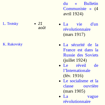
du « Bulletin
Communiste »
(4
avril 1924)
L. Trotsky
21
La vie d'un
août
révolutionnaire
(mars 1917)
K. Rakovsky
La sécurité de la
France est dans la
Russie des Soviets
(juillet 1924)
Le réveil de
l’Internationale
(fév. 1916)
Le socialisme et la
classe ouvrière
(mars 1905)
La vague
révolutionnaire