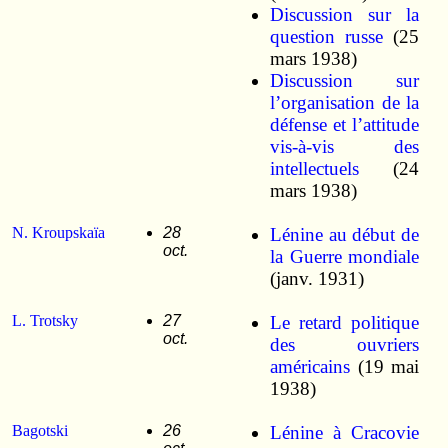
Discussion sur la
question russe
(25
mars 1938)
Discussion sur
l’organisation de la
défense et l’attitude
vis-à-vis des
intellectuels
(24
mars 1938)
N. Kroupskaïa
28
Lénine au début de
oct.
la Guerre mondiale
(janv. 1931)
L. Trotsky
27
Le retard politique
oct.
des ouvriers
américains
(19 mai
1938)
Bagotski
26
Lénine à Cracovie