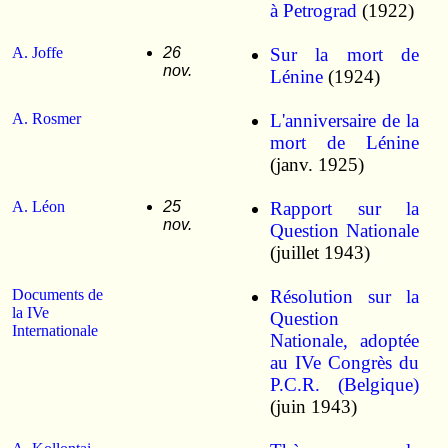
à Petrograd
(1922)
A. Joffe
26
Sur la mort de
nov.
Lénine
(1924)
A. Rosmer
L'anniversaire de la
mort de Lénine
(janv. 1925)
A. Léon
25
Rapport sur la
nov.
Question Nationale
(juillet 1943)
Documents de
Résolution sur la
la IVe
Question
Internationale
Nationale, adoptée
au IVe Congrès du
P.C.R. (Belgique)
(juin 1943)