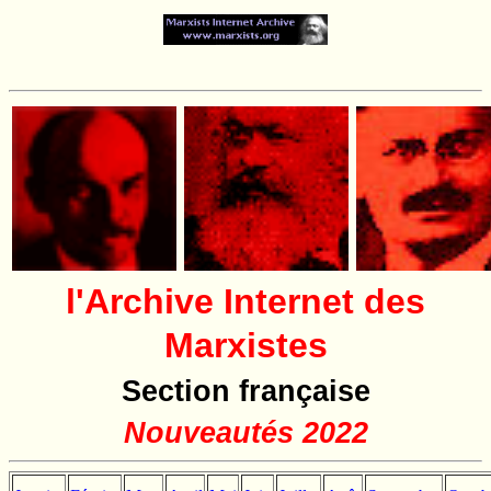
l'Archive Internet des
Marxistes
Section française
Nouveautés 2022