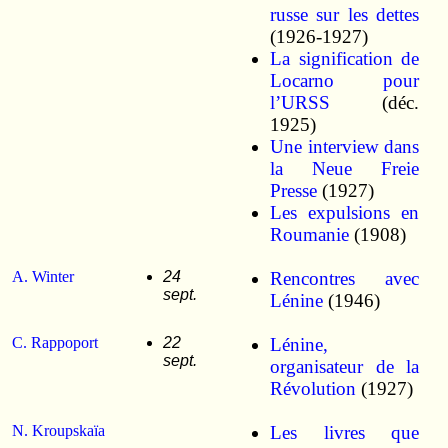
russe sur les dettes
(1926-1927)
La signification de
Locarno pour
l’URSS
(déc.
1925)
Une interview dans
la Neue Freie
Presse
(1927)
Les expulsions en
Roumanie
(1908)
A. Winter
24
Rencontres avec
sept.
Lénine
(1946)
C. Rappoport
22
Lénine,
sept.
organisateur de la
Révolution
(1927)
N. Kroupskaïa
Les livres que