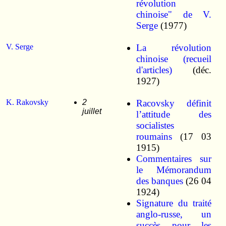
révolution
chinoise" de V.
Serge
(1977)
V. Serge
La révolution
chinoise (recueil
d'articles)
(déc.
1927)
K. Rakovsky
2
Racovsky définit
juillet
l’attitude des
socialistes
roumains
(17 03
1915)
Commentaires sur
le Mémorandum
des banques
(26 04
1924)
Signature du traité
anglo-russe, un
succès pour les