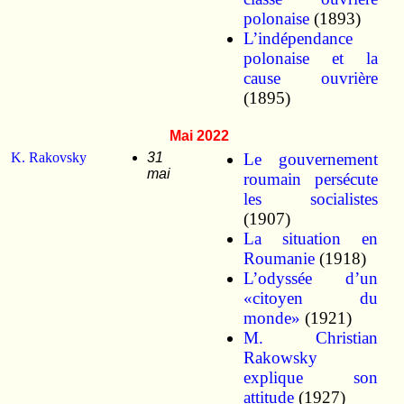
polonaise
(1893)
L’indépendance
polonaise et la
cause ouvrière
(1895)
Mai 2022
K. Rakovsky
31
Le gouvernement
mai
roumain persécute
les socialistes
(1907)
La situation en
Roumanie
(1918)
L’odyssée d’un
«citoyen du
monde»
(1921)
M. Christian
Rakowsky
explique son
attitude
(1927)