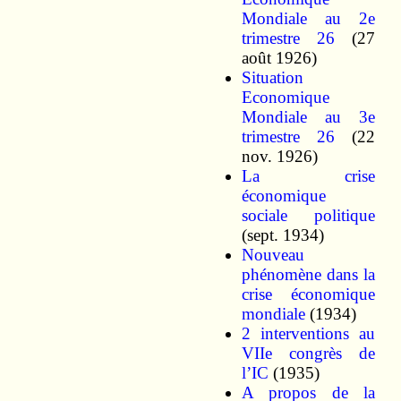
Mondiale au 2e
trimestre 26
(27
août 1926)
Situation
Economique
Mondiale au 3e
trimestre 26
(22
nov. 1926)
La crise
économique
sociale politique
(sept. 1934)
Nouveau
phénomène dans la
crise économique
mondiale
(1934)
2 interventions au
VIIe congrès de
l’IC
(1935)
A propos de la