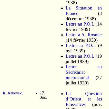
1938)
La Situation en
France
(8
décembre 1938)
Lettre au P.O.I.
(14
février 1939)
Lettre à A. Rosmer
(14 février 1939)
Lettre au P.O.I.
(9
mai 1939)
Lettre au P.O.I.
(19
juillet 1939)
Lettre au
Secrétariat
international
(27
juillet 1939)
K. Rakovsky
17
La Question
déc.
d’Orient et les
Puissances
(nov.