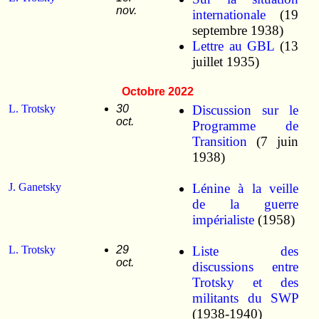
nov.
internationale
(19
septembre 1938)
Lettre au GBL
(13
juillet 1935)
Octobre 2022
L. Trotsky
30
Discussion sur le
oct.
Programme de
Transition
(7 juin
1938)
J. Ganetsky
Lénine à la veille
de la guerre
impérialiste
(1958)
L. Trotsky
29
Liste des
oct.
discussions entre
Trotsky et des
militants du SWP
(1938-1940)