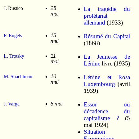
J. Rustico
25
La tragédie du
mai
prolétariat
allemand
(1933)
F. Engels
15
Résumé du Capital
mai
(1868)
L. Trotsky
11
La Jeunesse de
mai
Lénine
livre (1935)
M. Shachtman
10
Lénine et Rosa
mai
Luxembourg
(avril
1939)
J. Varga
8 mai
Essor ou
décadence du
capitalisme ?
(5
mai 1924)
Situation
Economique