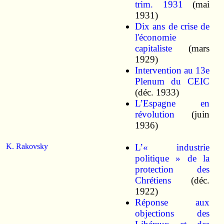
trim. 1931
(mai
1931)
Dix ans de crise de
l'économie
capitaliste
(mars
1929)
Intervention au 13e
Plenum du CEIC
(déc. 1933)
L’Espagne en
révolution
(juin
1936)
K. Rakovsky
L’« industrie
politique » de la
protection des
Chrétiens
(déc.
1922)
Réponse aux
objections des