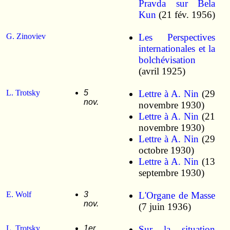
Pravda sur Bela
Kun
(21 fév. 1956)
G. Zinoviev
Les Perspectives
internationales et la
bolchévisation
(avril 1925)
L. Trotsky
5
Lettre à A. Nin
(29
nov.
novembre 1930)
Lettre à A. Nin
(21
novembre 1930)
Lettre à A. Nin
(29
octobre 1930)
Lettre à A. Nin
(13
septembre 1930)
E. Wolf
3
L'Organe de Masse
nov.
(7 juin 1936)
L. Trotsky
1er
Sur la situation