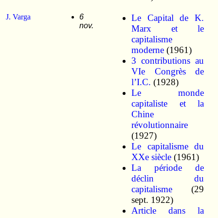
J. Varga
6
Le Capital de K.
nov.
Marx et le
capitalisme
moderne
(1961)
3 contributions au
VIe Congrès de
l’I.C.
(1928)
Le monde
capitaliste et la
Chine
révolutionnaire
(1927)
Le capitalisme du
XXe siècle
(1961)
La période de
déclin du
capitalisme
(29
sept. 1922)
Article dans la