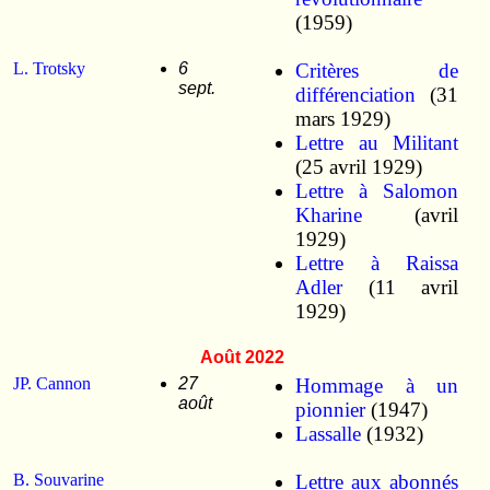
(1959)
L. Trotsky
6
Critères de
sept.
différenciation
(31
mars 1929)
Lettre au Militant
(25 avril 1929)
Lettre à Salomon
Kharine
(avril
1929)
Lettre à Raissa
Adler
(11 avril
1929)
Août 2022
JP. Cannon
27
Hommage à un
août
pionnier
(1947)
Lassalle
(1932)
B. Souvarine
Lettre aux abonnés