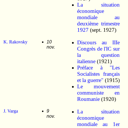
La situation
économique
mondiale au
deuxième trimestre
1927
(sept. 1927)
K. Rakovsky
10
Discours au IIIe
nov.
Congrès de l'IC sur
la question
italienne
(1921)
Préface à "Les
Socialistes français
et la guerre"
(1915)
Le mouvement
communiste en
Roumanie
(1920)
J. Varga
9
La situation
nov.
économique
mondiale au 1er