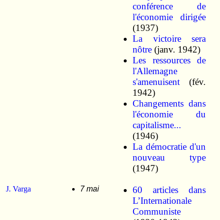
conférence de
l'économie dirigée
(1937)
La victoire sera
nôtre
(janv. 1942)
Les ressources de
l'Allemagne
s'amenuisent
(fév.
1942)
Changements dans
l'économie du
capitalisme...
(1946)
La démocratie d'un
nouveau type
(1947)
J. Varga
7 mai
60 articles dans
L’Internationale
Communiste