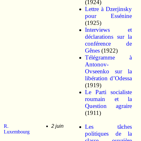
(1924)
Lettre à Dzerjinsky
pour Essénine
(1925)
Interviews et
déclarations sur la
conférence de
Gênes
(1922)
Télégramme à
Antonov-
Ovseenko sur la
libération d’Odessa
(1919)
Le Parti socialiste
roumain et la
Question agraire
(1911)
R.
2 juin
Les tâches
Luxembourg
politiques de la
classe ouvrière