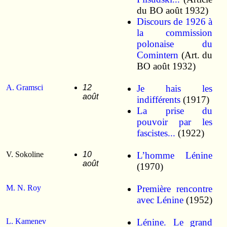
du BO août 1932)
Discours de 1926 à
la commission
polonaise du
Comintern
(Art. du
BO août 1932)
A. Gramsci
12
Je hais les
août
indifférents
(1917)
La prise du
pouvoir par les
fascistes...
(1922)
V. Sokoline
10
L’homme Lénine
août
(1970)
M. N. Roy
Première rencontre
avec Lénine
(1952)
L. Kamenev
Lénine. Le grand