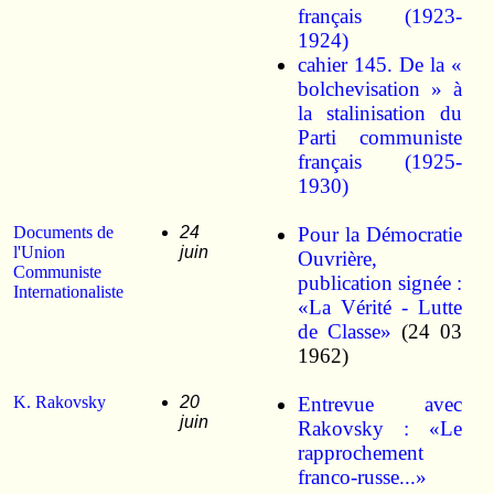
français (1923-
1924)
cahier 145. De la «
bolchevisation » à
la stalinisation du
Parti communiste
français (1925-
1930)
Documents de
24
Pour la Démocratie
l'Union
juin
Ouvrière,
Communiste
publication signée :
Internationaliste
«La Vérité - Lutte
de Classe»
(24 03
1962)
K. Rakovsky
20
Entrevue avec
juin
Rakovsky : «Le
rapprochement
franco-russe...»