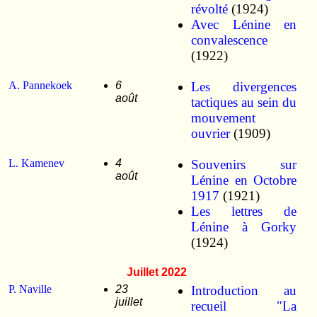
révolté
(1924)
Avec Lénine en
convalescence
(1922)
A. Pannekoek
6
Les divergences
août
tactiques au sein du
mouvement
ouvrier
(1909)
L. Kamenev
4
Souvenirs sur
août
Lénine en Octobre
1917
(1921)
Les lettres de
Lénine à Gorky
(1924)
Juillet 2022
P. Naville
23
Introduction au
juillet
recueil "La