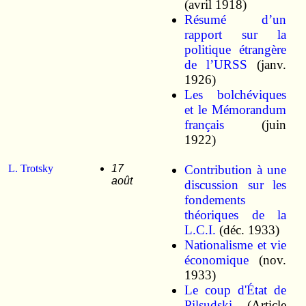
(avril 1918)
Résumé d’un
rapport sur la
politique étrangère
de l’URSS
(janv.
1926)
Les bolchéviques
et le Mémorandum
français
(juin
1922)
L. Trotsky
17
Contribution à une
août
discussion sur les
fondements
théoriques de la
L.C.I.
(déc. 1933)
Nationalisme et vie
économique
(nov.
1933)
Le coup d'État de
Pilsudski...
(Article