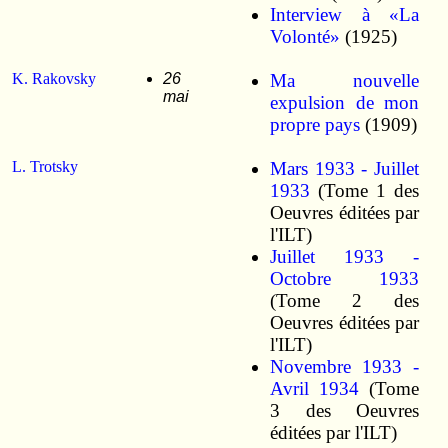
Interview à «La
Volonté»
(1925)
K. Rakovsky
26
Ma nouvelle
mai
expulsion de mon
propre pays
(1909)
L. Trotsky
Mars 1933 - Juillet
1933
(Tome 1 des
Oeuvres éditées par
l'ILT)
Juillet 1933 -
Octobre 1933
(Tome 2 des
Oeuvres éditées par
l'ILT)
Novembre 1933 -
Avril 1934
(Tome
3 des Oeuvres
éditées par l'ILT)