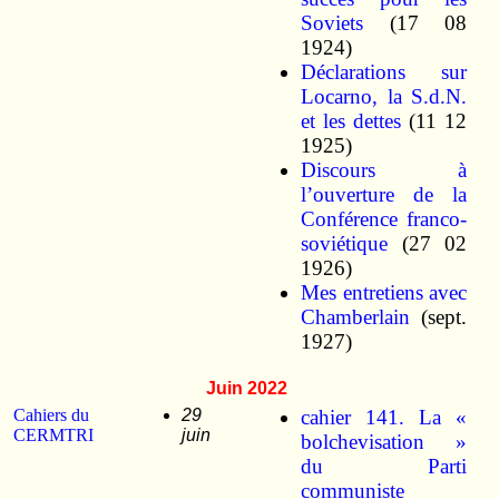
Soviets
(17 08
1924)
Déclarations sur
Locarno, la S.d.N.
et les dettes
(11 12
1925)
Discours à
l’ouverture de la
Conférence franco-
soviétique
(27 02
1926)
Mes entretiens avec
Chamberlain
(sept.
1927)
Juin 2022
Cahiers du
29
cahier 141. La «
CERMTRI
juin
bolchevisation »
du Parti
communiste