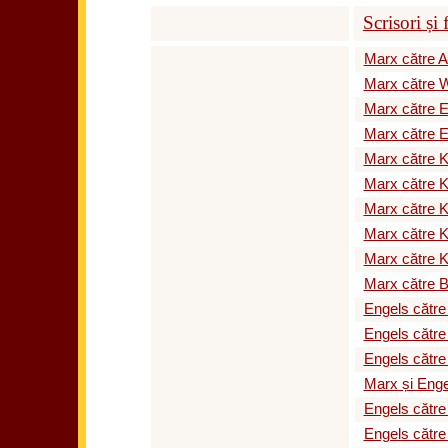
Scrisori și
Marx către A
Marx către 
Marx către E
Marx către E
Marx către K
Marx către K
Marx către K
Marx către K
Marx către K
Marx către B
Engels către
Engels către
Engels către
Marx și Enge
Engels către
Engels către