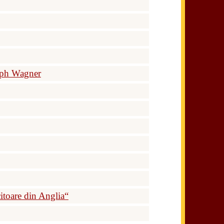
olph Wagner
citoare din Anglia“