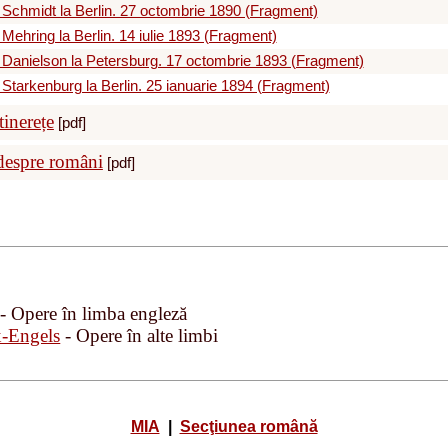
 Schmidt la Berlin. 27 octombrie 1890 (Fragment)
Mehring la Berlin. 14 iulie 1893 (Fragment)
 Danielson la Petersburg. 17 octombrie 1893 (Fragment)
 Starkenburg la Berlin. 25 ianuarie 1894 (Fragment)
tinerețe
[pdf]
despre români
[pdf]
- Opere în limba engleză
x-Engels
- Opere în alte limbi
MIA
|
Secţiunea română