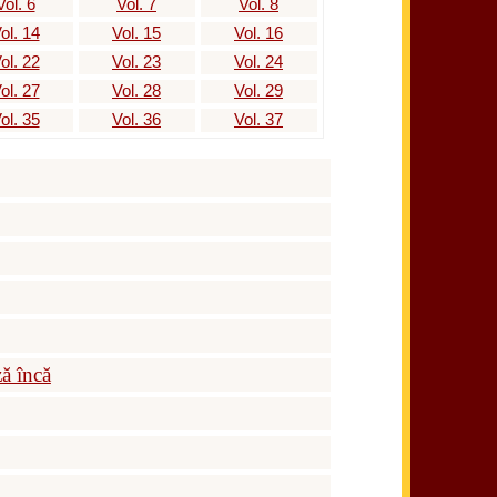
Vol. 6
Vol. 7
Vol. 8
ol. 14
Vol. 15
Vol. 16
ol. 22
Vol. 23
Vol. 24
ol. 27
Vol. 28
Vol. 29
ol. 35
Vol. 36
Vol. 37
ză încă