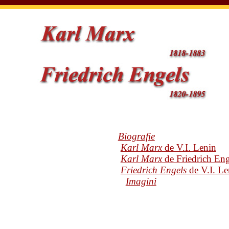
Biografie
Karl Marx
de V.I. Lenin
Karl Marx
de Friedrich Eng
Friedrich Engels
de V.I. Le
Imagini